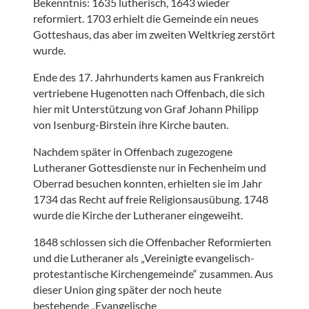
Bekenntnis: 1635 lutherisch, 1643 wieder
reformiert. 1703 erhielt die Gemeinde ein neues
Gotteshaus, das aber im zweiten Weltkrieg zerstört
wurde.
Ende des 17. Jahrhunderts kamen aus Frankreich
vertriebene Hugenotten nach Offenbach, die sich
hier mit Unterstützung von Graf Johann Philipp
von Isenburg-Birstein ihre Kirche bauten.
Nachdem später in Offenbach zugezogene
Lutheraner Gottesdienste nur in Fechenheim und
Oberrad besuchen konnten, erhielten sie im Jahr
1734 das Recht auf freie Religionsausübung. 1748
wurde die Kirche der Lutheraner eingeweiht.
1848 schlossen sich die Offenbacher Reformierten
und die Lutheraner als „Vereinigte evangelisch-
protestantische Kirchengemeinde“ zusammen. Aus
dieser Union ging später der noch heute
bestehende „Evangelische