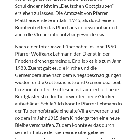
Schulkinder nicht im „Deutschen Gottglauben“
erziehen zu lassen. Die Amtszeit von Pfarrer
Matthäus endete im Jahr 1945, als durch einen
Bombentreffer das Pfarrhaus unbewohnbar und
auch die Kirche unbenutzbar geworden war.
Nach einer Interimszeit übernahm im Jahr 1950
Pfarrer Wolfgang Lehmann den Dienst in der
Friedenskirchengemeinde. Er blieb es bis zum Jahr
1983. Zuerst galt es, die Kirche und die
Gemeinderäume nach dem Kriegsbeschädigungen
wieder für die Gottesdienste und Gemeindearbeit
herzurichten. Der Gottesdienstraum erhielt neue
Buntglasfenster. Im Turm wurden neue Glocken
aufgehängt. Schließlich konnte Pfarrer Lehmann in
der Tulpenhofstraße eine alte Villa erwerben und
so dem im Jahr 1915 dem Kindergarten eine neue
Bleibe verschaffen. Zudem konnte er das durch
seine Initiative der Gemeinde übergebene