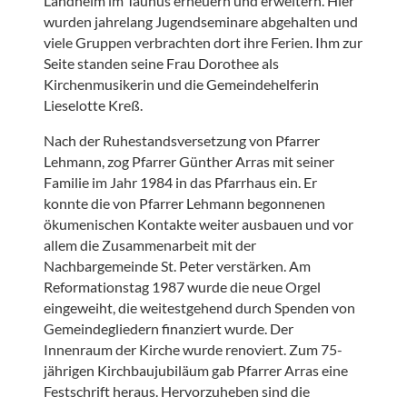
Landheim im Taunus erneuern und erweitern. Hier
wurden jahrelang Jugendseminare abgehalten und
viele Gruppen verbrachten dort ihre Ferien. Ihm zur
Seite standen seine Frau Dorothee als
Kirchenmusikerin und die Gemeindehelferin
Lieselotte Kreß.
Nach der Ruhestandsversetzung von Pfarrer
Lehmann, zog Pfarrer Günther Arras mit seiner
Familie im Jahr 1984 in das Pfarrhaus ein. Er
konnte die von Pfarrer Lehmann begonnenen
ökumenischen Kontakte weiter ausbauen und vor
allem die Zusammenarbeit mit der
Nachbargemeinde St. Peter verstärken. Am
Reformationstag 1987 wurde die neue Orgel
eingeweiht, die weitestgehend durch Spenden von
Gemeindegliedern finanziert wurde. Der
Innenraum der Kirche wurde renoviert. Zum 75-
jährigen Kirchbaujubiläum gab Pfarrer Arras eine
Festschrift heraus. Hervorzuheben sind die