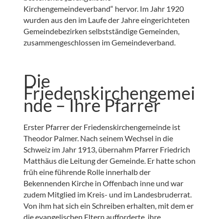
Kirchengemeindeverband“ hervor. Im Jahr 1920
wurden aus den im Laufe der Jahre eingerichteten
Gemeindebezirken selbstständige Gemeinden,
zusammengeschlossen im Gemeindeverband.
Die
Friedenskirchengemei
nde – Ihre Pfarrer
Erster Pfarrer der Friedenskirchengemeinde ist
Theodor Palmer. Nach seinem Wechsel in die
Schweiz im Jahr 1913, übernahm Pfarrer Friedrich
Matthäus die Leitung der Gemeinde. Er hatte schon
früh eine führende Rolle innerhalb der
Bekennenden Kirche in Offenbach inne und war
zudem Mitglied im Kreis- und im Landesbruderrat.
Von ihm hat sich ein Schreiben erhalten, mit dem er
die evangelischen Eltern aufforderte, ihre