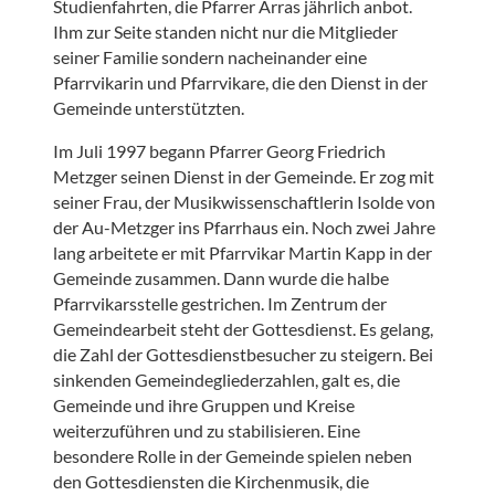
Studienfahrten, die Pfarrer Arras jährlich anbot.
Ihm zur Seite standen nicht nur die Mitglieder
seiner Familie sondern nacheinander eine
Pfarrvikarin und Pfarrvikare, die den Dienst in der
Gemeinde unterstützten.
Im Juli 1997 begann Pfarrer Georg Friedrich
Metzger seinen Dienst in der Gemeinde. Er zog mit
seiner Frau, der Musikwissenschaftlerin Isolde von
der Au-Metzger ins Pfarrhaus ein. Noch zwei Jahre
lang arbeitete er mit Pfarrvikar Martin Kapp in der
Gemeinde zusammen. Dann wurde die halbe
Pfarrvikarsstelle gestrichen. Im Zentrum der
Gemeindearbeit steht der Gottesdienst. Es gelang,
die Zahl der Gottesdienstbesucher zu steigern. Bei
sinkenden Gemeindegliederzahlen, galt es, die
Gemeinde und ihre Gruppen und Kreise
weiterzuführen und zu stabilisieren. Eine
besondere Rolle in der Gemeinde spielen neben
den Gottesdiensten die Kirchenmusik, die