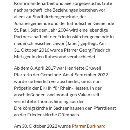
Konfirmandenarbeit und Seelsorgebesuche. Gute
nachbarschaftliche Beziehungen bestehen vor
allem zur Stadtkirchengemeinde, der
Johanesgemeinde und der katholischen Gemeinde
St. Paul. Seit dem Jahr 2004 wird eine lebendige
Partnerschaft mit der Friedenskirchengemeinde in
niederschlesischen Jawor (Jauer) gepflegt. Am
31. Oktober 2016 wurde Pfarrer Georg Friedrich
Metzger in den Ruhestand verabschiedet.
Ab dem 8. April 2017 war Henriette Crüwell
Pfarrerin der Gemeinde. Am 4. September 2022
wurde sie feierlich verabschiedet, sie ist nun
Pröpstin der EKHN für Rhein-Hessen. In der
anschließenden zweimonatigen Vakanzzeit
verrichtete Thomas Sinning aus der
Dreikönigskirche in Sachsenhausen den Pfarrdienst
an der Friedenskirche Offenbach.
Am 30. Oktober 2022 wurde
Pfarrer Burkhard