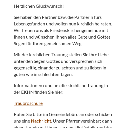
Herzlichen Glückwunsch!
Sie haben den Partner bzw. die Partnerin fürs
Leben gefunden und wollen nun kirchlich heiraten.
Wir freuen uns als Friedenskirchengemeinde mit
Ihnen und wünschen Ihnen alles Gute und Gottes
Segen für Ihren gemeinsamen Weg.
Mit der kirchlichen Trauung stellen Sie Ihre Liebe
unter den Segen Gottes und versprechen sich
gegenseitig, einander zu achten und zu lieben in
guten wie in schlechten Tagen.
Informationen rund um die kirchliche Trauung in
der EKHN finden Sie hier:
Traubroschüre
Rufen Sie bitte im Gemeindebüro an oder schicken
uns eine
Nachricht
. Unser Pfarrer vereinbart dann
einen Termin mit Ihnen, an dem die Details und der