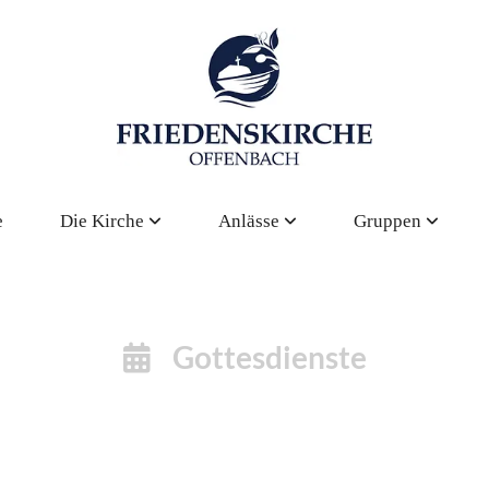
e
Die Kirche
Anlässe
Gruppen
Gottesdienste
