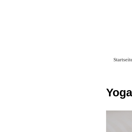
Startseit
Yoga