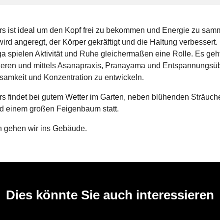
rs ist ideal um den Kopf frei zu bekommen und Energie zu sam
wird angeregt, der Körper gekräftigt und die Haltung verbessert
a spielen Aktivität und Ruhe gleichermaßen eine Rolle. Es geh
eren und mittels Asanapraxis, Pranayama und Entspannungs
samkeit und Konzentration zu entwickeln.
rs findet bei gutem Wetter im Garten, neben blühenden Sträuch
d einem großen Feigenbaum statt.
 gehen wir ins Gebäude.
Dies könnte Sie auch interessieren