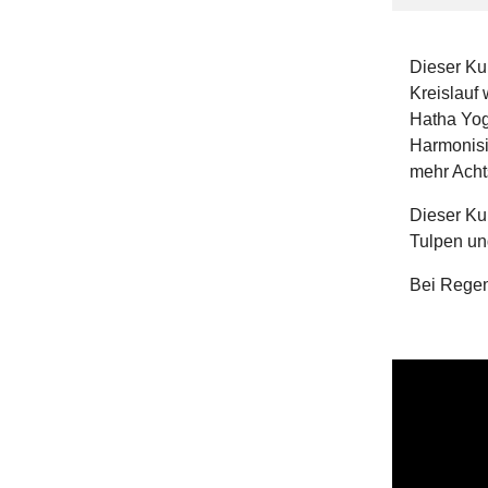
Dieser Ku
Kreislauf 
Hatha Yog
Harmonisi
mehr Acht
Dieser Ku
Tulpen un
Bei Regen