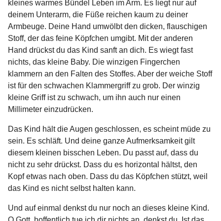
kleines warmes Bündel Leben im Arm. Es liegt nur auf
deinem Unterarm, die Füße reichen kaum zu deiner
Armbeuge. Deine Hand umwölbt den dicken, flauschigen
Stoff, der das feine Köpfchen umgibt. Mit der anderen
Hand drückst du das Kind sanft an dich. Es wiegt fast
nichts, das kleine Baby. Die winzigen Fingerchen
klammern an den Falten des Stoffes. Aber der weiche Stoff
ist für den schwachen Klammergriff zu grob. Der winzig
kleine Griff ist zu schwach, um ihn auch nur einen
Millimeter einzudrücken.
Das Kind hält die Augen geschlossen, es scheint müde zu
sein. Es schläft. Und deine ganze Aufmerksamkeit gilt
diesem kleinen bisschen Leben. Du passt auf, dass du
nicht zu sehr drückst. Dass du es horizontal hältst, den
Kopf etwas nach oben. Dass du das Köpfchen stützt, weil
das Kind es nicht selbst halten kann.
Und auf einmal denkst du nur noch an dieses kleine Kind.
O Gott, hoffentlich tue ich dir nichts an, denkst du. Ist das