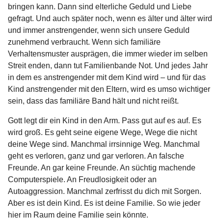
bringen kann. Dann sind elterliche Geduld und Liebe
gefragt. Und auch später noch, wenn es älter und älter wird
und immer anstrengender, wenn sich unsere Geduld
zunehmend verbraucht. Wenn sich familiäre
Verhaltensmuster ausprägen, die immer wieder im selben
Streit enden, dann tut Familienbande Not. Und jedes Jahr
in dem es anstrengender mit dem Kind wird – und für das
Kind anstrengender mit den Eltern, wird es umso wichtiger
sein, dass das familiäre Band hält und nicht reißt.
Gott legt dir ein Kind in den Arm. Pass gut auf es auf. Es
wird groß. Es geht seine eigene Wege, Wege die nicht
deine Wege sind. Manchmal irrsinnige Weg. Manchmal
geht es verloren, ganz und gar verloren. An falsche
Freunde. An gar keine Freunde. An süchtig machende
Computerspiele. An Freudlosigkeit oder an
Autoaggression. Manchmal zerfrisst du dich mit Sorgen.
Aber es ist dein Kind. Es ist deine Familie. So wie jeder
hier im Raum deine Familie sein könnte.