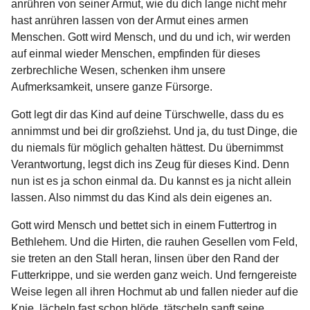
anrühren von seiner Armut, wie du dich lange nicht mehr
hast anrühren lassen von der Armut eines armen
Menschen. Gott wird Mensch, und du und ich, wir werden
auf einmal wieder Menschen, empfinden für dieses
zerbrechliche Wesen, schenken ihm unsere
Aufmerksamkeit, unsere ganze Fürsorge.
Gott legt dir das Kind auf deine Türschwelle, dass du es
annimmst und bei dir großziehst. Und ja, du tust Dinge, die
du niemals für möglich gehalten hättest. Du übernimmst
Verantwortung, legst dich ins Zeug für dieses Kind. Denn
nun ist es ja schon einmal da. Du kannst es ja nicht allein
lassen. Also nimmst du das Kind als dein eigenes an.
Gott wird Mensch und bettet sich in einem Futtertrog in
Bethlehem. Und die Hirten, die rauhen Gesellen vom Feld,
sie treten an den Stall heran, linsen über den Rand der
Futterkrippe, und sie werden ganz weich. Und ferngereiste
Weise legen all ihren Hochmut ab und fallen nieder auf die
Knie, lächeln fast schon blöde, tätscheln sanft seine