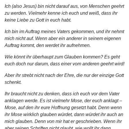
Ich (also Jesus) bin nicht darauf aus, von Menschen geehrt
zu werden. Vielmehr kenne ich euch und weiß, dass ihr
keine Liebe zu Gott in euch habt.
Ich bin im Auftrag meines Vaters gekommen, und ihr nehmt
mich nicht auf. Wenn aber ein anderer in seinem eigenen
Auftrag kommt, den werdet ihr aufnehmen.
Wie könnt ihr überhaupt zum Glauben kommen? Es geht
euch doch nur darum, dass einer vom anderen geehrt wird!
Aber ihr strebt nicht nach der Ehre, die nur der einzige Gott
schenkt.
Ihr braucht nicht zu denken, dass ich euch vor dem Vater
anklagen werde. Es ist vielmehr Mose, der euch anklagt –
Mose, auf den ihr eure Hoffnung gesetzt habt. Denn wenn
ihr Mose wirklich glauben würdet, dann würdet ihr auch an
mich glauben. Denn von mir hat er geschrieben. Wenn ihr
aber seinen Schriften nicht glaubt, wie wollt ihr dann