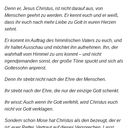
Denn er, Jesus Christus, ist nicht darauf aus, von
Menschen geehrt zu werden. Er kennt euch und er weiß,
dass ihr euch nach mehr Liebe zu Gott in euren Herzen
sehnt.
Er kommt im Auftrag des himmlischen Vaters zu euch, und
ihr haltet Ausschau und möchtet ihn aufnehmen. Ihn, der
wahrhaft vom Himmel zu uns kommt – und nicht
irgendjemanden sonst, der große Töne spuckt und sich als
Gottessohn anpreist.
Denn ihr strebt nicht nach der Ehre der Menschen.
Ihr strebt nach der Ehre, die nur der einzige Gott schenkt.
Ihr wisst: Auch wenn ihr Gott verfehlt, wird Christus euch
nicht vor Gott verklagen.
Sondern schon Mose hat Christus als den bezeugt, der er
ist: euer Retter. Vertraut auf dieses Versprechen. Lasst