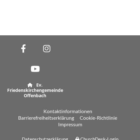
Ev.

Friedenskirchengemeinde
Offenbach
Kontaktinformationen
Barrierefreiheitserklärung
Cookie-Richtlinie
Impressum
Datenschutzerklärung
ChurchDesk-Login