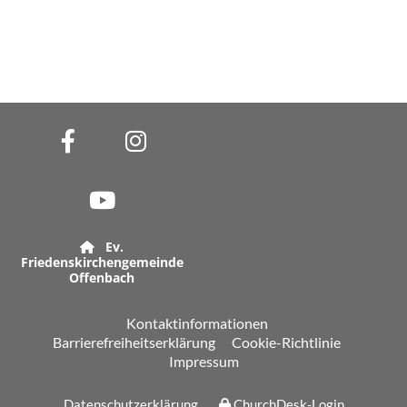
Ev.

Friedenskirchengemeinde
Offenbach
Kontaktinformationen
Barrierefreiheitserklärung
Cookie-Richtlinie
Impressum
Datenschutzerklärung
ChurchDesk-Login