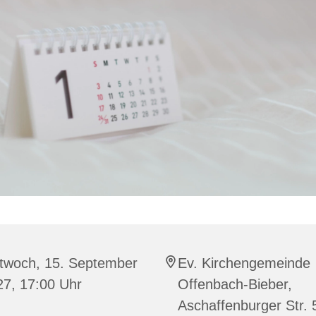
ttwoch, 15. September
Ev. Kirchengemeinde
27, 17:00 Uhr
Offenbach-Bieber,
Aschaffenburger Str. 