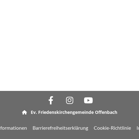
Ev. Friedenskirchengemeinde Offenbach

nformationen
Barrierefreiheitserklärung
Cookie-Richtlinie