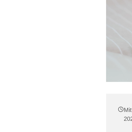
Mi
20