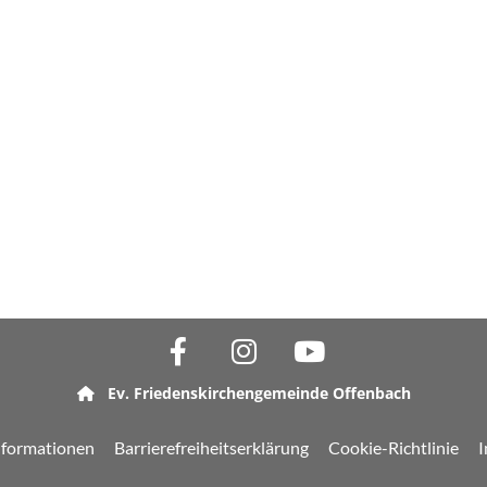
Ev. Friedenskirchengemeinde Offenbach

nformationen
Barrierefreiheitserklärung
Cookie-Richtlinie