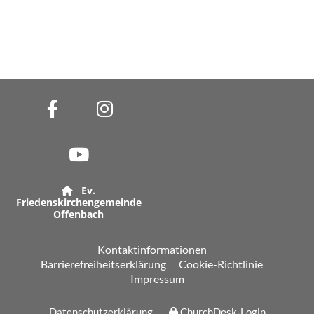
Ev.

Friedenskirchengemeinde
Offenbach
Kontaktinformationen
Barrierefreiheitserklärung
Cookie-Richtlinie
Impressum
Datenschutzerklärung
ChurchDesk-Login