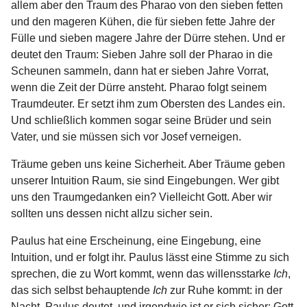
allem aber den Traum des Pharao von den sieben fetten
und den mageren Kühen, die für sieben fette Jahre der
Fülle und sieben magere Jahre der Dürre stehen. Und er
deutet den Traum: Sieben Jahre soll der Pharao in die
Scheunen sammeln, dann hat er sieben Jahre Vorrat,
wenn die Zeit der Dürre ansteht. Pharao folgt seinem
Traumdeuter. Er setzt ihm zum Obersten des Landes ein.
Und schließlich kommen sogar seine Brüder und sein
Vater, und sie müssen sich vor Josef verneigen.
Träume geben uns keine Sicherheit. Aber Träume geben
unserer Intuition Raum, sie sind Eingebungen. Wer gibt
uns den Traumgedanken ein? Vielleicht Gott. Aber wir
sollten uns dessen nicht allzu sicher sein.
Paulus hat eine Erscheinung, eine Eingebung, eine
Intuition, und er folgt ihr. Paulus lässt eine Stimme zu sich
sprechen, die zu Wort kommt, wenn das willensstarke
Ich
,
das sich selbst behauptende
Ich
zur Ruhe kommt: in der
Nacht. Paulus deutet, und irgendwie ist er sich sicher: Gott