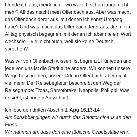
blende ich aus, meide ich – wo war ich schon lange nicht
mehr? All das macht mein Offenbach aus. Aber was macht
das Offenbach derer aus, mit denen ich sonst Umgang
habe? Und was macht das Offenbach derer aus, die mir im
Alltag physisch begegnen, mit denen ich aber nie ein Wort
wechsele – vielleicht auch, weil sie keine Deutsch
sprechen?
Was wir von Offenbach wissen, ist begrenzt. Für jeden und
jede von uns ist die Stadt eine andere. Wir können unsere
Wege beschreiben, unsere Orte in Offenbach, aber nicht
viel mehr. Der Reisebegleiter beschreibt den Weg der
Reisegruppe: Troas, Samothrake, Neapolis, Philippi. Was
er sieht, ist nur ein Ausschnitt.
Ich lese den dritten Abschnitt,
Apg 16,13-14
Am Schabbat gingen wir durch das Stadttor hinaus an den
Fluss.
Wir nahmen an, dass dort eine jüdische Gebetsstätte war.