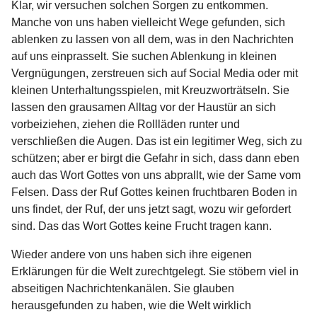
Klar, wir versuchen solchen Sorgen zu entkommen.
Manche von uns haben vielleicht Wege gefunden, sich
ablenken zu lassen von all dem, was in den Nachrichten
auf uns einprasselt. Sie suchen Ablenkung in kleinen
Vergnügungen, zerstreuen sich auf Social Media oder mit
kleinen Unterhaltungsspielen, mit Kreuzworträtseln. Sie
lassen den grausamen Alltag vor der Haustür an sich
vorbeiziehen, ziehen die Rollläden runter und
verschließen die Augen. Das ist ein legitimer Weg, sich zu
schützen; aber er birgt die Gefahr in sich, dass dann eben
auch das Wort Gottes von uns abprallt, wie der Same vom
Felsen. Dass der Ruf Gottes keinen fruchtbaren Boden in
uns findet, der Ruf, der uns jetzt sagt, wozu wir gefordert
sind. Das das Wort Gottes keine Frucht tragen kann.
Wieder andere von uns haben sich ihre eigenen
Erklärungen für die Welt zurechtgelegt. Sie stöbern viel in
abseitigen Nachrichtenkanälen. Sie glauben
herausgefunden zu haben, wie die Welt wirklich