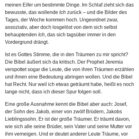
meinen Eifer um bestimmte Dinge. Im Schlaf zieht sich das
bewusste, das wollende
Ich
zurück – und die Bilder des
Tages, der Woche kommen hoch. Ungeordnet zwar,
assoziativ, aber doch losgelöst von dem sich selbst
behauptenden
Ich
, das sich tagsüber immer in den
Vordergrund drängt.
Ist es Gottes Stimme, die in den Träumen zu mir spricht?
Die Bibel äußert sich da kritisch. Der Prophet Jeremia
verspottet sogar die Leute, die von ihren Träumen erzählen
und ihnen eine Bedeutung abringen wollen. Und die Bibel
hat Recht. Nur weil ich etwas geträumt habe, heißt es noch
lange nicht, dass ich dieser Spur folgen soll.
Eine große Ausnahme kennt die Bibel aber auch: Josef,
der Sohn des Jakob, einer von zwölf Brüdern, Jakobs
Lieblingssohn. Er ist der große Träumer. Er träumt davon,
wie sich alle seine Brüder, sein Vater und seine Mutter vor
ihm verneigen. Und er deutet anderer Leute Träume, vor