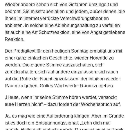
Wieder andere sehen sich von Gefahren umzingelt und
bedroht. Sie misstrauen allen und jedem, außer denen, die
ihnen im Internet verrückte Verschwörungstheorien
anbieten. In solche eine Ablehnungshaltung zu verfallen
ist auch eine Art Schutzreaktion, eine von Angst getriebene
Reaktion.
Der Predigttext für den heutigen Sonntag ermutigt uns mit
einer ganz einfachen Geschichte, wieder Hörende zu
werden. Die eigene Stimme auszuschalten, sich
zurückzuhalten, sich auf andere einzulassen, sich auch
auf die Ruhe der Nacht einzulassen, der Intuition wieder
Raum zu geben, Gottes Wort wieder Raum zu geben.
„Heute, wenn ihr seine Stimme hören werdet, verstockt
eure Herzen nicht“ – dazu fordert der Wochenspruch auf.
Ja, es mag wie eine Aufforderung klingen. Aber im Grunde
ist es doch ein Entspannungssignal. „Lehn dich mal
zurück. Halte dich einfach zurück. Du musst nicht in Panik