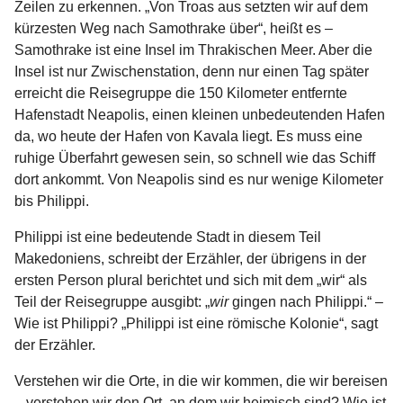
Zeilen zu erkennen. „Von Troas aus setzten wir auf dem
kürzesten Weg nach Samothrake über“, heißt es –
Samothrake ist eine Insel im Thrakischen Meer. Aber die
Insel ist nur Zwischenstation, denn nur einen Tag später
erreicht die Reisegruppe die 150 Kilometer entfernte
Hafenstadt Neapolis, einen kleinen unbedeutenden Hafen
da, wo heute der Hafen von Kavala liegt. Es muss eine
ruhige Überfahrt gewesen sein, so schnell wie das Schiff
dort ankommt. Von Neapolis sind es nur wenige Kilometer
bis Philippi.
Philippi ist eine bedeutende Stadt in diesem Teil
Makedoniens, schreibt der Erzähler, der übrigens in der
ersten Person plural berichtet und sich mit dem „wir“ als
Teil der Reisegruppe ausgibt: „
wir
gingen nach Philippi.“ –
Wie ist Philippi? „Philippi ist eine römische Kolonie“, sagt
der Erzähler.
Verstehen wir die Orte, in die wir kommen, die wir bereisen
– verstehen wir den Ort, an dem wir heimisch sind? Wie ist