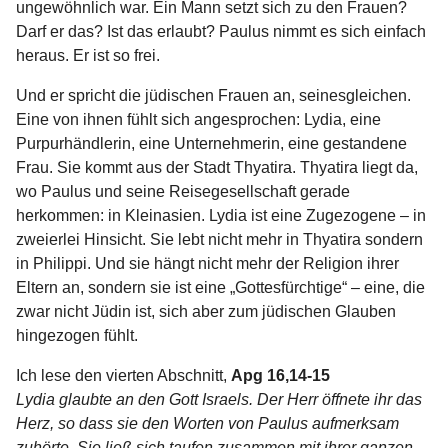
ungewöhnlich war. Ein Mann setzt sich zu den Frauen?
Darf er das? Ist das erlaubt? Paulus nimmt es sich einfach
heraus. Er ist so frei.
Und er spricht die jüdischen Frauen an, seinesgleichen.
Eine von ihnen fühlt sich angesprochen: Lydia, eine
Purpurhändlerin, eine Unternehmerin, eine gestandene
Frau. Sie kommt aus der Stadt Thyatira. Thyatira liegt da,
wo Paulus und seine Reisegesellschaft gerade
herkommen: in Kleinasien. Lydia ist eine Zugezogene – in
zweierlei Hinsicht. Sie lebt nicht mehr in Thyatira sondern
in Philippi. Und sie hängt nicht mehr der Religion ihrer
Eltern an, sondern sie ist eine „Gottesfürchtige“ – eine, die
zwar nicht Jüdin ist, sich aber zum jüdischen Glauben
hingezogen fühlt.
Ich lese den vierten Abschnitt,
Apg 16,14-15
Lydia glaubte an den Gott Israels. Der Herr öffnete ihr das
Herz, so dass sie den Worten von Paulus aufmerksam
zuhörte. Sie ließ sich taufen zusammen mit ihrer ganzen