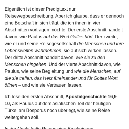
Eigentlich ist dieser Predigttext nur
Reisewegbeschreibung. Aber ich glaube, dass er dennoch
eine Botschaft in sich trägt, die ich ihnen in vier
Abschnitten vortragen möchte. Der erste Abschnitt handelt
davon, wie Paulus
auf das Wort Gottes hört
. Der zweite,
wie er und seine Reisegesellschaft
die Menschen und ihre
Lebenswelten wahrnehmen
, sie auf sich wirken lassen.
Der dritte Abschnitt handelt davon,
wie sie zu den
Menschen hingehen
. Und der vierte Abschnitt davon, wie
Paulus, wie seine Begleitung und
wie die Menschen, auf
die sie treffen, das Herz füreinander und für Gottes Wort
öffnen
– und wie sie Vertrauen fassen.
Ich lese den ersten Abschnitt,
Apostelgeschichte 16,9-
10,
als Paulus auf dem asiatischen Teil der heutigen
Türkei am Bosporus noch überlegt, wie seine Reise
weitergehen soll.
In der Nacht hatte Paulus eine Erscheinung.