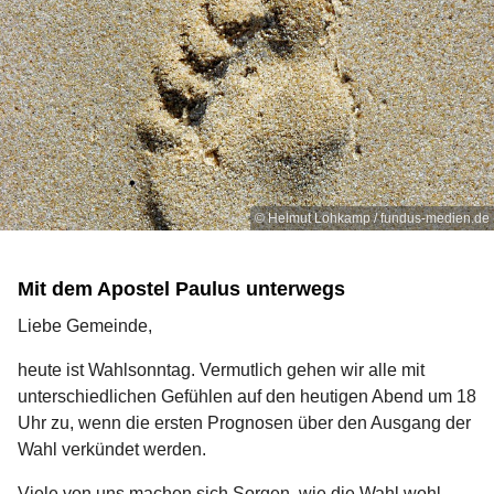
© Helmut Lohkamp / fundus-medien.de
Mit dem Apostel Paulus unterwegs
Liebe Gemeinde,
heute ist Wahlsonntag. Vermutlich gehen wir alle mit
unterschiedlichen Gefühlen auf den heutigen Abend um 18
Uhr zu, wenn die ersten Prognosen über den Ausgang der
Wahl verkündet werden.
Viele von uns machen sich Sorgen, wie die Wahl wohl