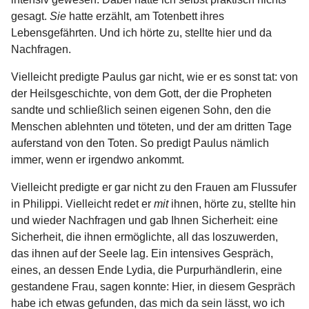
gesagt.
Sie
hatte erzählt, am Totenbett ihres
Lebensgefährten. Und ich hörte zu, stellte hier und da
Nachfragen.
Vielleicht predigte Paulus gar nicht, wie er es sonst tat: von
der Heilsgeschichte, von dem Gott, der die Propheten
sandte und schließlich seinen eigenen Sohn, den die
Menschen ablehnten und töteten, und der am dritten Tage
auferstand von den Toten. So predigt Paulus nämlich
immer, wenn er irgendwo ankommt.
Vielleicht predigte er gar nicht zu den Frauen am Flussufer
in Philippi. Vielleicht redet er
mit
ihnen, hörte zu, stellte hin
und wieder Nachfragen und gab Ihnen Sicherheit: eine
Sicherheit, die ihnen ermöglichte, all das loszuwerden,
das ihnen auf der Seele lag. Ein intensives Gespräch,
eines, an dessen Ende Lydia, die Purpurhändlerin, eine
gestandene Frau, sagen konnte: Hier, in diesem Gespräch
habe ich etwas gefunden, das mich da sein lässt, wo ich