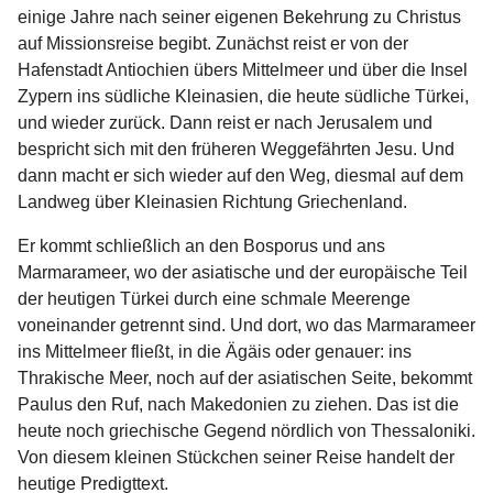
einige Jahre nach seiner eigenen Bekehrung zu Christus
auf Missionsreise begibt. Zunächst reist er von der
Hafenstadt Antiochien übers Mittelmeer und über die Insel
Zypern ins südliche Kleinasien, die heute südliche Türkei,
und wieder zurück. Dann reist er nach Jerusalem und
bespricht sich mit den früheren Weggefährten Jesu. Und
dann macht er sich wieder auf den Weg, diesmal auf dem
Landweg über Kleinasien Richtung Griechenland.
Er kommt schließlich an den Bosporus und ans
Marmarameer, wo der asiatische und der europäische Teil
der heutigen Türkei durch eine schmale Meerenge
voneinander getrennt sind. Und dort, wo das Marmarameer
ins Mittelmeer fließt, in die Ägäis oder genauer: ins
Thrakische Meer, noch auf der asiatischen Seite, bekommt
Paulus den Ruf, nach Makedonien zu ziehen. Das ist die
heute noch griechische Gegend nördlich von Thessaloniki.
Von diesem kleinen Stückchen seiner Reise handelt der
heutige Predigttext.