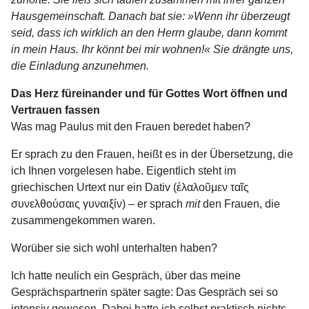
Hausgemeinschaft. Danach bat sie: »Wenn ihr überzeugt
seid, dass ich wirklich an den Herrn glaube, dann kommt
in mein Haus. Ihr könnt bei mir wohnen!« Sie drängte uns,
die Einladung anzunehmen.
Das Herz füreinander und für Gottes Wort öffnen und
Vertrauen fassen
Was mag Paulus mit den Frauen beredet haben?
Er sprach zu den Frauen, heißt es in der Übersetzung, die
ich Ihnen vorgelesen habe. Eigentlich steht im
griechischen Urtext nur ein Dativ (ἐλαλοῦμεν ταῖς
συνελθούσαις γυναιξίν) – er sprach
mit
den Frauen, die
zusammengekommen waren.
Worüber sie sich wohl unterhalten haben?
Ich hatte neulich ein Gespräch, über das meine
Gesprächspartnerin später sagte: Das Gespräch sei so
intensiv gewesen. Dabei hatte ich selbst praktisch nichts