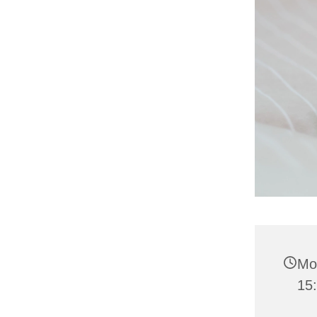
Mon
15: