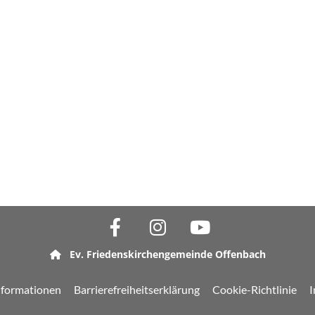
Ev. Friedenskirchengemeinde Offenbach

nformationen
Barrierefreiheitserklärung
Cookie-Richtlinie