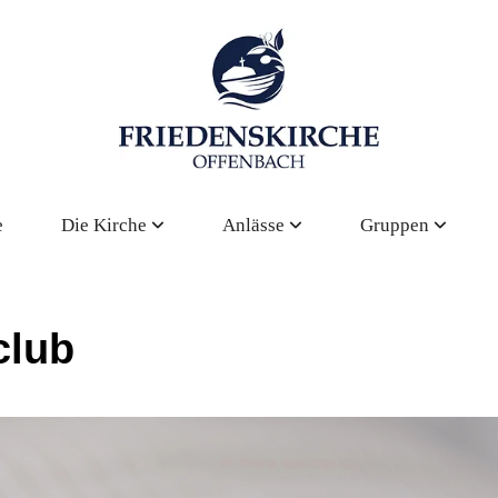
e
Die Kirche
Anlässe
Gruppen
club