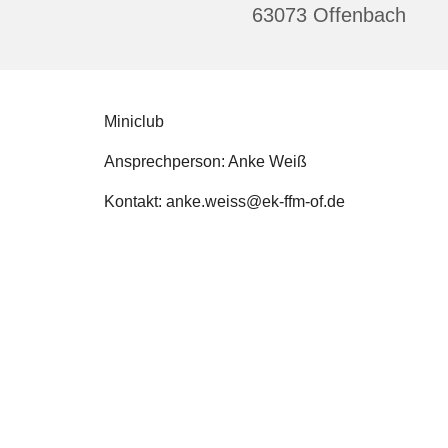
63073 Offenbach
Miniclub
Ansprechperson: Anke Weiß
Kontakt: anke.weiss@ek-ffm-of.de