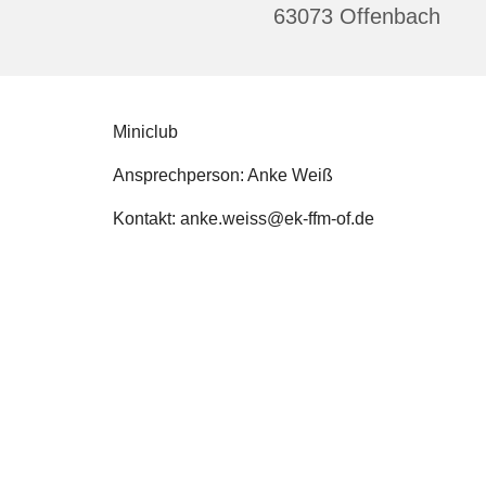
63073 Offenbach
Miniclub
Ansprechperson: Anke Weiß
Kontakt: anke.weiss@ek-ffm-of.de