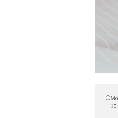
Mo
15: