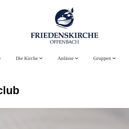
e
Die Kirche
Anlässe
Gruppen
club