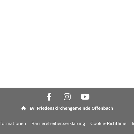
Ev. Friedenskirchengemeinde Offenbach

nformationen
Barrierefreiheitserklärung
Cookie-Richtlinie