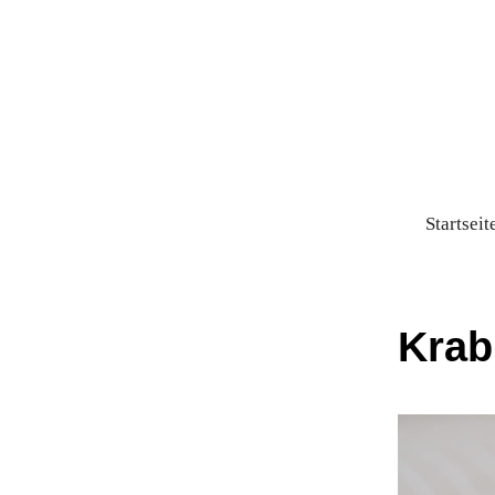
Startseit
Krab