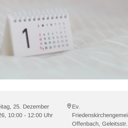
eitag, 25. Dezember
Ev.
6, 10:00 - 12:00 Uhr
Friedenskirchengeme
Offenbach, Geleitsstr.