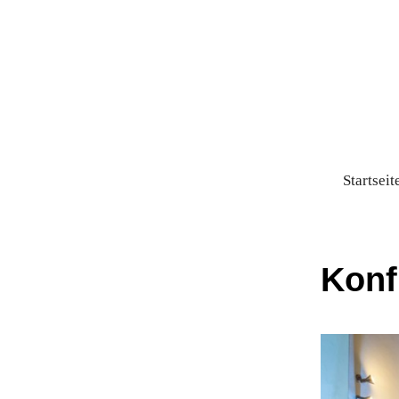
Startseit
Konf