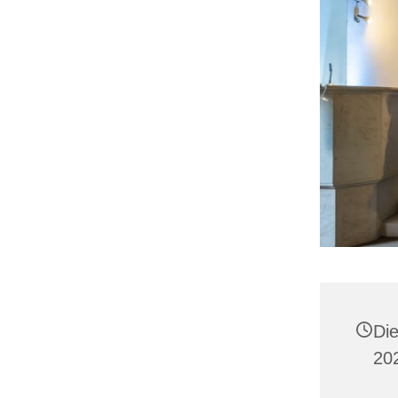
Di
20