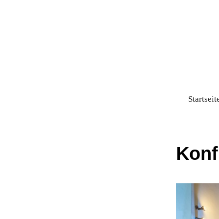
Startseit
Konf