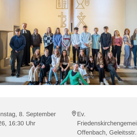
enstag, 8. September
Ev.
26, 16:30 Uhr
Friedenskirchengeme
Offenbach, Geleitsstr.