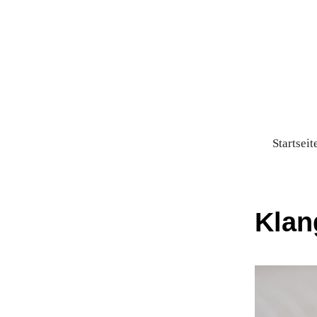
Startseit
Klan