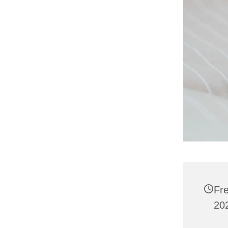
Fre
20