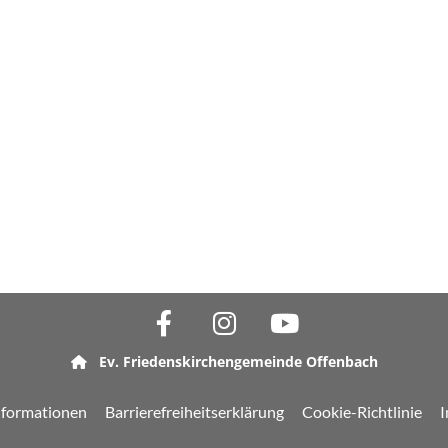
Ev. Friedenskirchengemeinde Offenbach

nformationen
Barrierefreiheitserklärung
Cookie-Richtlinie