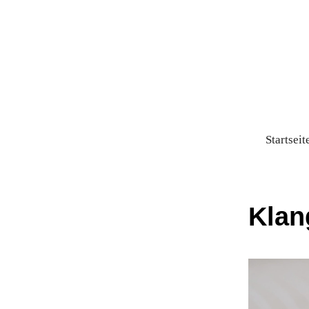
Startseit
Klan