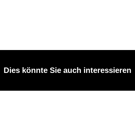
Dies könnte Sie auch interessieren