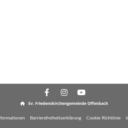
Ev. Friedenskirchengemeinde Offenbach

nformationen
Barrierefreiheitserklärung
Cookie-Richtlinie