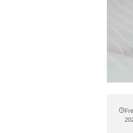
Fr
20