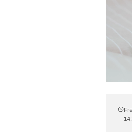
Fre
14