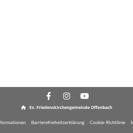
Ev. Friedenskirchengemeinde Offenbach

nformationen
Barrierefreiheitserklärung
Cookie-Richtlinie