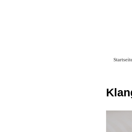
Startseit
Klan