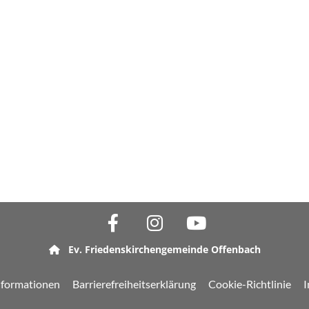
Ev. Friedenskirchengemeinde Offenbach

nformationen
Barrierefreiheitserklärung
Cookie-Richtlinie