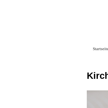
Startseit
Kirc