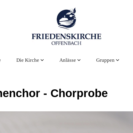
e
Die Kirche
Anlässe
Gruppen
henchor - Chorprobe