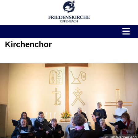
Kirchenchor
© Tim Wegner epd