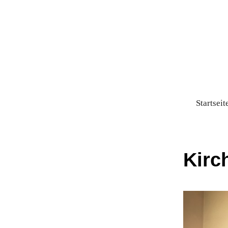
Startseit
Kirc