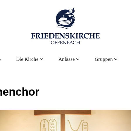
e
Die Kirche
Anlässe
Gruppen
henchor