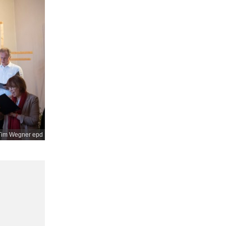
Tim Wegner epd