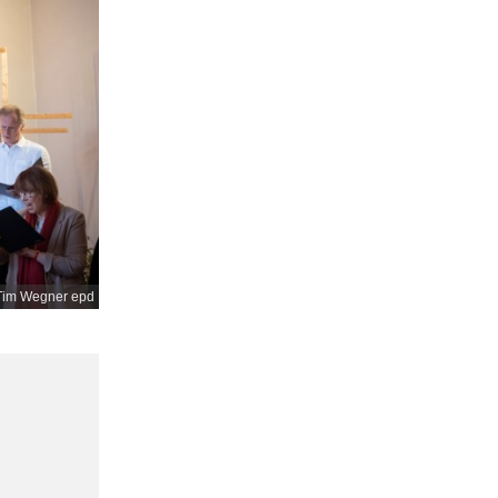
Tim Wegner epd