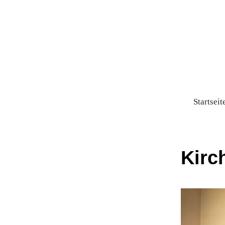
Startseit
Kirc