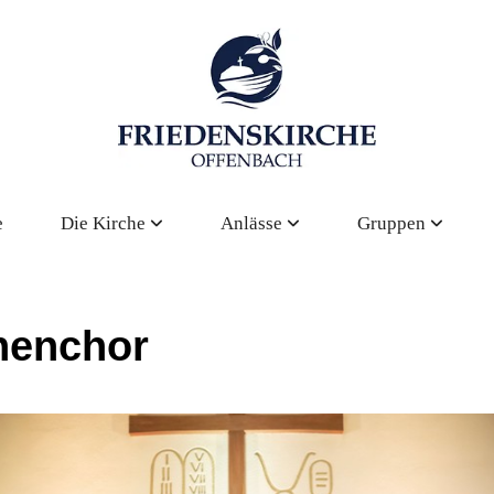
e
Die Kirche
Anlässe
Gruppen
henchor