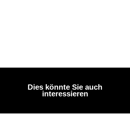
Dies könnte Sie auch
interessieren