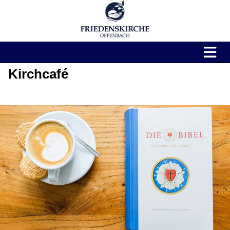
Kirchcafé