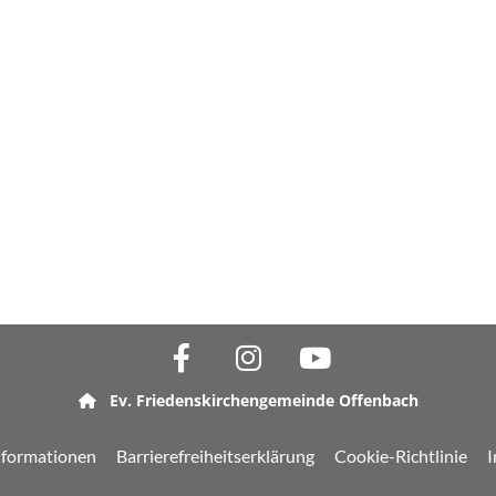
Ev. Friedenskirchengemeinde Offenbach

nformationen
Barrierefreiheitserklärung
Cookie-Richtlinie