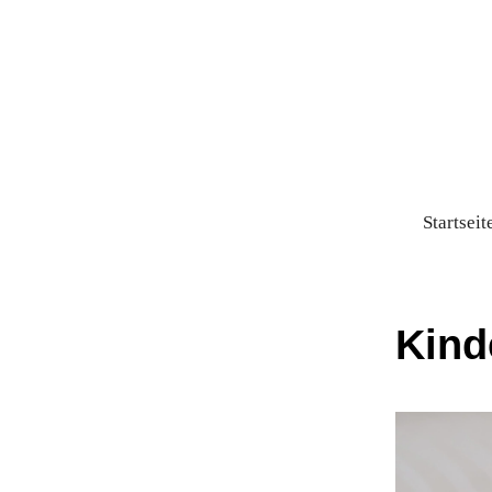
Startseit
Kind