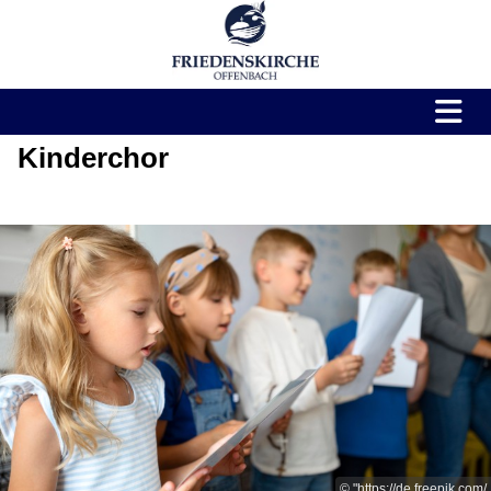
Kinderchor
© "https://de.freepik.com/