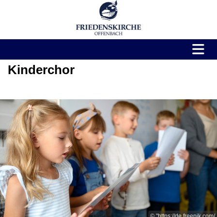
Kinderchor
© "https://de.freepik.com/