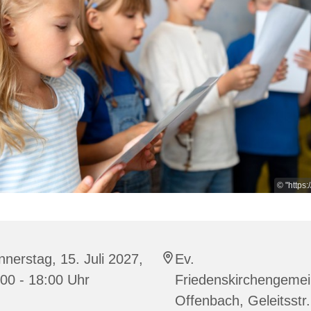
© "https:
nerstag, 15. Juli 2027,
Ev.
00 - 18:00 Uhr
Friedenskirchengeme
Offenbach, Geleitsstr.