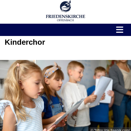
Kinderchor
© "https://de.freepik.com/