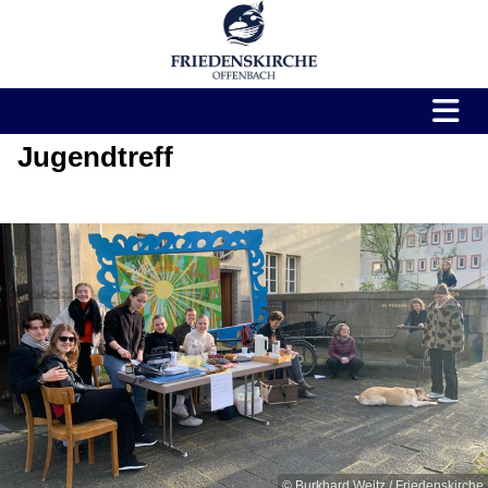
Jugendtreff
© Burkhard Weitz / Friedenskirche