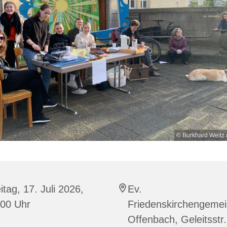
© Burkhard Weitz 
itag, 17. Juli 2026,
Ev.
:00 Uhr
Friedenskirchengeme
Offenbach, Geleitsstr.