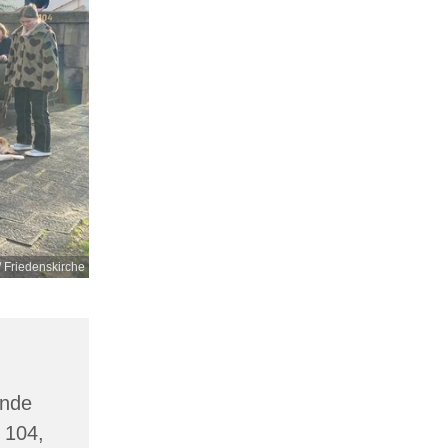
/ Friedenskirche
inde
 104,