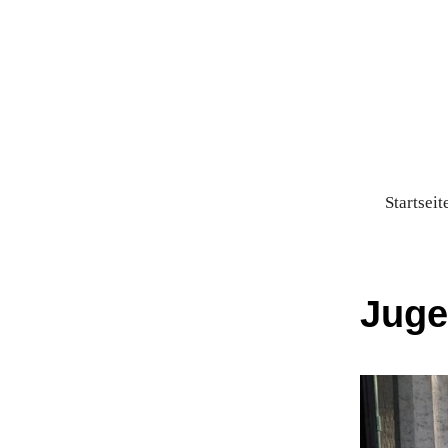
Startseit
Juge