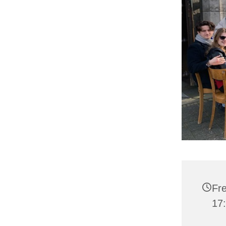
Fre
17