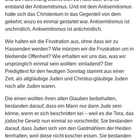
entstand der Antisemitismus. Und mit dem Antisemitismus
hatte sich das Christentum in das Gegenteil von dem
gekehrt, wozu es einmal gestartet war. Antisemitismus ist
unchristlich, Antisemitismus ist antichristlich.
Wie halten wir die Frustration aus, ohne dass wir zu
Hassenden werden? Wie münzen wir die Frustration um in
bleibende Offenheit? Wie erhalten wir uns das, was wir
ursprünglich einmal sein wollten: einladend? Der
Predigttext für den heutigen Sonntag stammt aus einer
Zeit, als altgläubige Juden und Christus-gläubige Juden
noch alle Juden waren.
Die einen wollten ihren alten Glauben beibehalten,
bestanden darauf, dass ein Mann nur dann Jude sein
könne, wenn er sich beschnitten sei – weil es die Tora, das
jüdische Gesetz nun einmal so vorschreibt. Sie bestanden
darauf, dass Juden sich von den Gastmählern der Heiden
fernhalten, weil diese nicht koscher essen. Sie bestanden