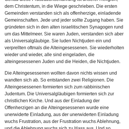
dem Christentum, in die Wiege geschrieben. Die ersten
Gemeinden verstanden sich als offenherzige, einladende
Gemeinschaften. Jede und jeder sollte Zugang haben. Sie
gründeten sich in den alten israelitischen Synagogen rund
um das Mittelmeer. Sie waren Juden, verstanden sich aber
als Universalgläubige. Sie luden Nichtjuden ein und
verprellten oftmals die Alteingesessenen. Sie wiederholten
wieder und wieder, alle sind eingeladen, die
alteingesessenen Juden und die Heiden, die Nichtjuden.
Die Alteingesessenen wollten davon nichts wissen und
wandten sich ab. So entstanden zwei Religionen. Die
Alteingesessenen formierten sich zum rabbinischen
Judentum. Die Universalgläubigen formierten sich zur
christlichen Kirche. Und aus der Einladung der
Offenherzigen an die Alteingesessenen wurde eine
unerwiderte Einladung, aus der unerwiderten Einladung
wuchs Frustration, aus der Frustration wuchs Ablehnung,
und die Ablehnung wuchs sich zu Hass aus. Und so