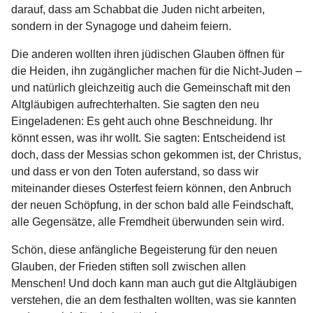
darauf, dass am Schabbat die Juden nicht arbeiten,
sondern in der Synagoge und daheim feiern.
Die anderen wollten ihren jüdischen Glauben öffnen für
die Heiden, ihn zugänglicher machen für die Nicht-Juden –
und natürlich gleichzeitig auch die Gemeinschaft mit den
Altgläubigen aufrechterhalten. Sie sagten den neu
Eingeladenen: Es geht auch ohne Beschneidung. Ihr
könnt essen, was ihr wollt. Sie sagten: Entscheidend ist
doch, dass der Messias schon gekommen ist, der Christus,
und dass er von den Toten auferstand, so dass wir
miteinander dieses Osterfest feiern können, den Anbruch
der neuen Schöpfung, in der schon bald alle Feindschaft,
alle Gegensätze, alle Fremdheit überwunden sein wird.
Schön, diese anfängliche Begeisterung für den neuen
Glauben, der Frieden stiften soll zwischen allen
Menschen! Und doch kann man auch gut die Altgläubigen
verstehen, die an dem festhalten wollten, was sie kannten