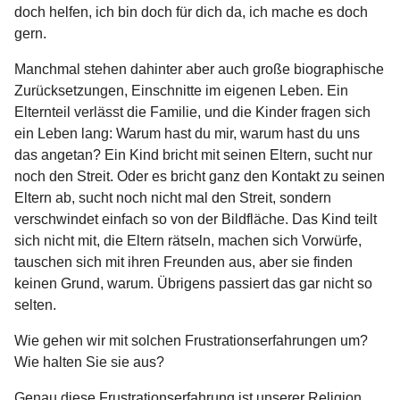
doch helfen, ich bin doch für dich da, ich mache es doch
gern.
Manchmal stehen dahinter aber auch große biographische
Zurücksetzungen, Einschnitte im eigenen Leben. Ein
Elternteil verlässt die Familie, und die Kinder fragen sich
ein Leben lang: Warum hast du mir, warum hast du uns
das angetan? Ein Kind bricht mit seinen Eltern, sucht nur
noch den Streit. Oder es bricht ganz den Kontakt zu seinen
Eltern ab, sucht noch nicht mal den Streit, sondern
verschwindet einfach so von der Bildfläche. Das Kind teilt
sich nicht mit, die Eltern rätseln, machen sich Vorwürfe,
tauschen sich mit ihren Freunden aus, aber sie finden
keinen Grund, warum. Übrigens passiert das gar nicht so
selten.
Wie gehen wir mit solchen Frustrationserfahrungen um?
Wie halten Sie sie aus?
Genau diese Frustrationserfahrung ist unserer Religion,