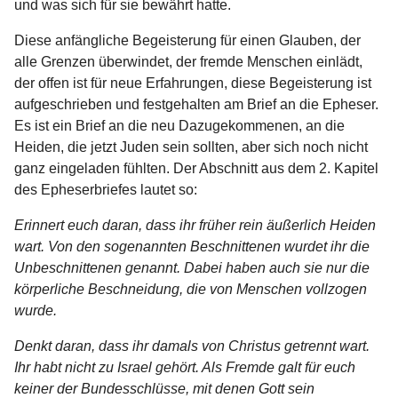
und was sich für sie bewährt hatte.
Diese anfängliche Begeisterung für einen Glauben, der
alle Grenzen überwindet, der fremde Menschen einlädt,
der offen ist für neue Erfahrungen, diese Begeisterung ist
aufgeschrieben und festgehalten am Brief an die Epheser.
Es ist ein Brief an die neu Dazugekommenen, an die
Heiden, die jetzt Juden sein sollten, aber sich noch nicht
ganz eingeladen fühlten. Der Abschnitt aus dem 2. Kapitel
des Epheserbriefes lautet so:
Erinnert euch daran, dass ihr früher rein äußerlich Heiden
wart. Von den sogenannten Beschnittenen wurdet ihr die
Unbeschnittenen genannt. Dabei haben auch sie nur die
körperliche Beschneidung, die von Menschen vollzogen
wurde.
Denkt daran, dass ihr damals von Christus getrennt wart.
Ihr habt nicht zu Israel gehört. Als Fremde galt für euch
keiner der Bundesschlüsse, mit denen Gott sein