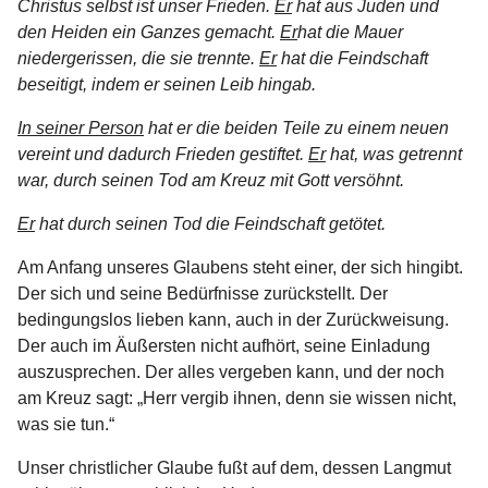
Christus selbst ist unser Frieden.
Er
hat aus Juden und
den Heiden ein Ganzes gemacht.
Er
hat die Mauer
niedergerissen, die sie trennte.
Er
hat die Feindschaft
beseitigt, indem er seinen Leib hingab.
In seiner Person
hat er die beiden Teile zu einem neuen
vereint und dadurch Frieden gestiftet.
Er
hat, was getrennt
war, durch seinen Tod am Kreuz mit Gott versöhnt.
Er
hat durch seinen Tod die Feindschaft getötet.
Am Anfang unseres Glaubens steht einer, der sich hingibt.
Der sich und seine Bedürfnisse zurückstellt. Der
bedingungslos lieben kann, auch in der Zurückweisung.
Der auch im Äußersten nicht aufhört, seine Einladung
auszusprechen. Der alles vergeben kann, und der noch
am Kreuz sagt: „Herr vergib ihnen, denn sie wissen nicht,
was sie tun.“
Unser christlicher Glaube fußt auf dem, dessen Langmut