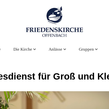
e
Die Kirche
Anlässe
Gruppen
esdienst für Groß und Kl