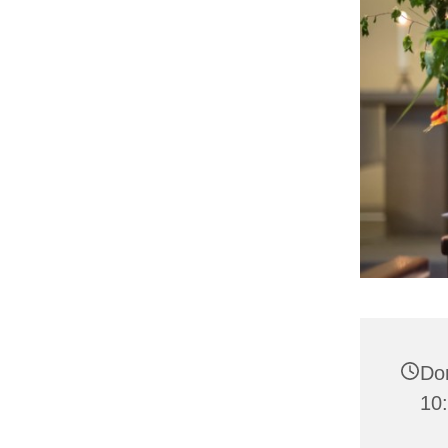
Don
10