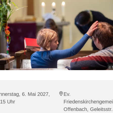
© 
nerstag, 6. Mai 2027,
Ev.
:15 Uhr
Friedenskirchengeme
Offenbach, Geleitsstr.