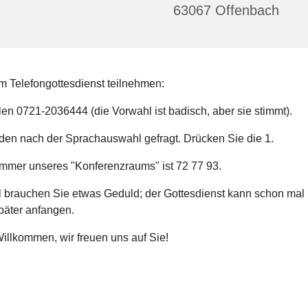
63067 Offenbach
m Telefongottesdienst teilnehmen:
len 0721-2036444 (die Vorwahl ist badisch, aber sie stimmt).
erden nach der Sprachauswahl gefragt. Drücken Sie die 1.
Nummer unseres "Konferenzraums" ist 72 77 93.
brauchen Sie etwas Geduld; der Gottesdienst kann schon mal 
päter anfangen.
illkommen, wir freuen uns auf Sie!