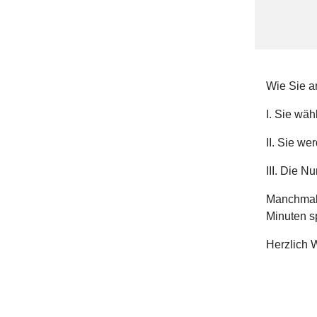
Wie Sie a
I. Sie wäh
II. Sie w
III. Die 
Manchmal 
Minuten s
Herzlich W