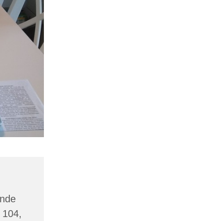
inde
 104,