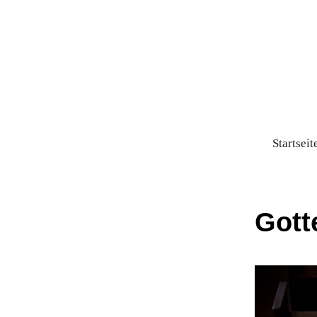
Startseit
Gott