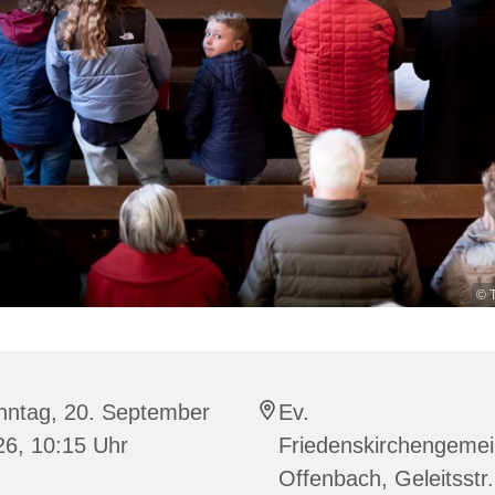
© 
nntag, 20. September
Ev.
26, 10:15 Uhr
Friedenskirchengeme
Offenbach, Geleitsstr.