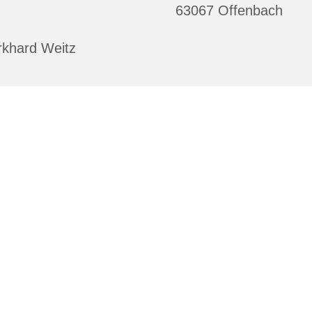
63067 Offenbach
rkhard Weitz