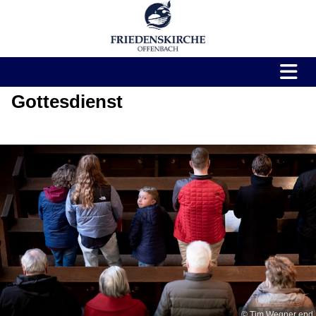
Gottesdienst
© Tim Wegner epd