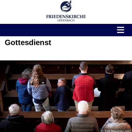
Gottesdienst
© Tim Wegner epd