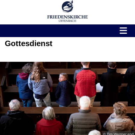
Gottesdienst
© Tim Wegner epd