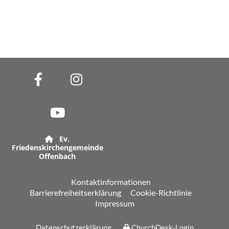
Ev.

Friedenskirchengemeinde
Offenbach
Kontaktinformationen
Barrierefreiheitserklärung
Cookie-Richtlinie
Impressum
Datenschutzerklärung
ChurchDesk-Login