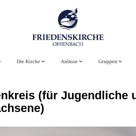
e
Die Kirche
Anlässe
Gruppen
enkreis (für Jugendliche 
chsene)