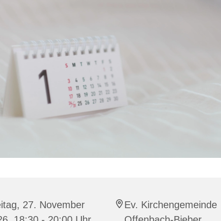
eitag, 27. November
Ev. Kirchengemeinde
6, 18:30 - 20:00 Uhr
Offenbach-Bieber,