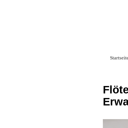
Startseit
Flöt
Erwa