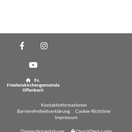
Ev.

Friedenskirchengemeinde
Offenbach
Kontaktinformationen
Barrierefreiheitserklärung
Cookie-Richtlinie
Impressum
Datenschutzerklärung
ChurchDesk-Login