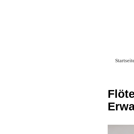
Startseit
Flöt
Erwa