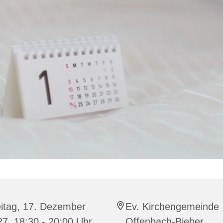
eitag, 17. Dezember
Ev. Kirchengemeinde
7, 18:30 - 20:00 Uhr
Offenbach-Bieber,