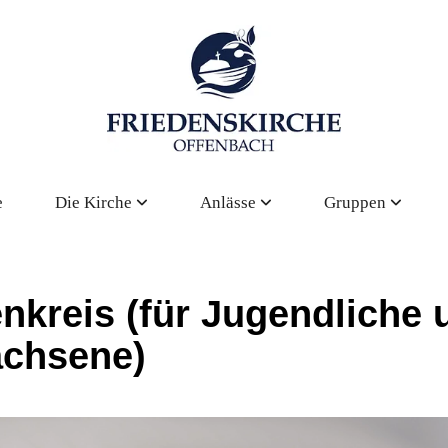
e
Die Kirche
Anlässe
Gruppen
enkreis (für Jugendliche 
chsene)