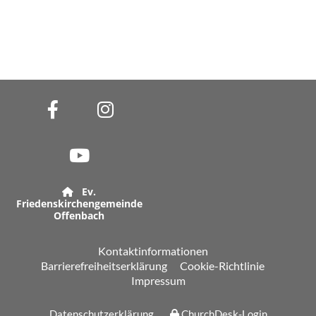
Ev.

Friedenskirchengemeinde
Offenbach
Kontaktinformationen
Barrierefreiheitserklärung
Cookie-Richtlinie
Impressum
Datenschutzerklärung
ChurchDesk-Login