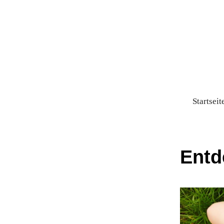
Startseit
Entd