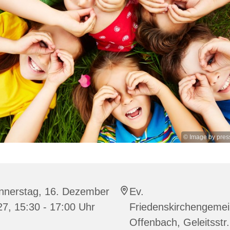
© Image by press
nnerstag, 16. Dezember
Ev.
7, 15:30 - 17:00 Uhr
Friedenskirchengeme
Offenbach, Geleitsstr.