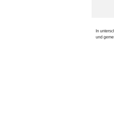
In untersc
und gemei