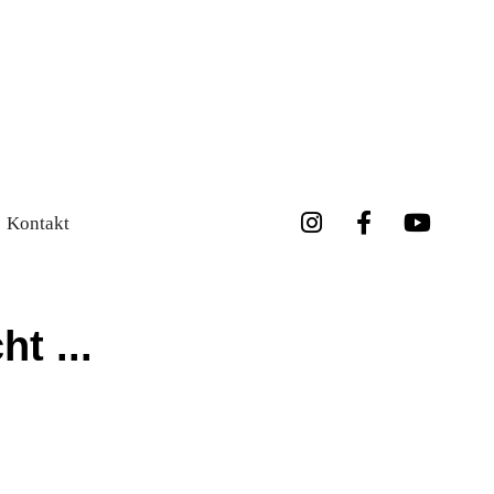
Kontakt
t ...