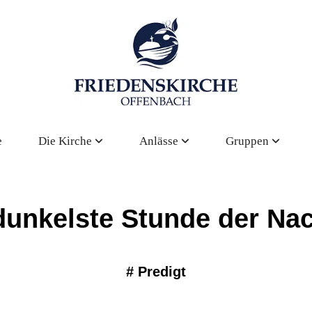
e
Die Kirche
Anlässe
Gruppen
dunkelste Stunde der Nach
#
Predigt