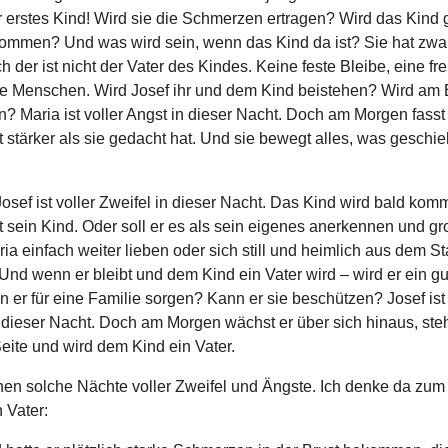
hr erstes Kind! Wird sie die Schmerzen ertragen? Wird das Kind
kommen? Und was wird sein, wenn das Kind da ist? Sie hat zwa
 der ist nicht der Vater des Kindes. Keine feste Bleibe, eine f
e Menschen. Wird Josef ihr und dem Kind beistehen? Wird am 
? Maria ist voller Angst in dieser Nacht. Doch am Morgen fasst
st stärker als sie gedacht hat. Und sie bewegt alles, was geschie
osef ist voller Zweifel in dieser Nacht. Das Kind wird bald ko
ht sein Kind. Oder soll er es als sein eigenes anerkennen und g
ria einfach weiter lieben oder sich still und heimlich aus dem S
d wenn er bleibt und dem Kind ein Vater wird – wird er ein gu
 er für eine Familie sorgen? Kann er sie beschützen? Josef ist 
 dieser Nacht. Doch am Morgen wächst er über sich hinaus, steh
eite und wird dem Kind ein Vater.
nen solche Nächte voller Zweifel und Ängste. Ich denke da zum 
 Vater: