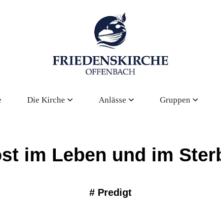
e
Die Kirche
Anlässe
Gruppen
ost im Leben und im Ster
#
Predigt