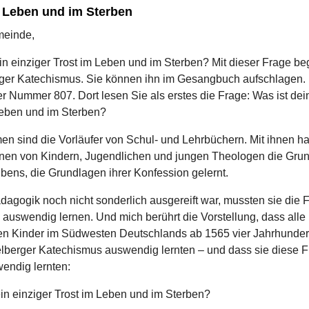
m Leben und im Sterben
meinde,
in einziger Trost im Leben und im Sterben? Mit dieser Frage be
ger Katechismus. Sie können ihn im Gesangbuch aufschlagen. D
er Nummer 807. Dort lesen Sie als erstes die Frage: Was ist dei
Leben und im Sterben?
en sind die Vorläufer von Schul- und Lehrbüchern. Mit ihnen h
nen von Kindern, Jugendlichen und jungen Theologen die Gru
ubens, die Grundlagen ihrer Konfession gelernt.
dagogik noch nicht sonderlich ausgereift war, mussten sie die
 auswendig lernen. Und mich berührt die Vorstellung, dass alle
ten Kinder im Südwesten Deutschlands ab 1565 vier Jahrhunder
lberger Katechismus auswendig lernten – und dass sie diese F
wendig lernten:
ein einziger Trost im Leben und im Sterben?