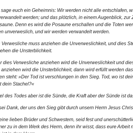
 sage euch ein Geheimnis: Wir werden nicht alle entschlafen, w
verwandelt werden; und das plötzlich, in einem Augenblick, zur Z
osaune. Denn es wird die Posaune erschallen und die Toten we
en unverweslich, und wir werden verwandelt werden.
 Verwesliche muss anziehen die Unverweslichkeit, und dies St
ehen die Unsterblichkeit.
 dies Verwesliche anziehen wird die Unverweslichkeit und die
 anziehen wird die Unsterblichkeit, dann wird erfüllt werden da
n steht: »Der Tod ist verschlungen in den Sieg. Tod, wo ist dei
st dein Stachel?«
l des Todes aber ist die Sünde, die Kraft aber der Sünde ist d
sei Dank, der uns den Sieg gibt durch unsern Herrn Jesus Chris
ine lieben Brüder und Schwestern, seid fest und unerschütterl
r zu in dem Werk des Herrn, denn ihr wisst, dass eure Arbeit n