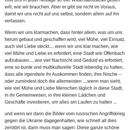
will, wie wir brauchen. Aber er gibt sie nicht im Voraus,
damit wir uns nicht auf uns selbst, sondern allein auf ihn
verlassen.
Wenn wir uns klarmachen, dass hinter allem, was um uns
herum gebaut und geschaffen wird, viel Mühe, viel Einsatz,
auch viel Liebe steckt..., wenn wir uns klar machen, wie
viel Mühe und Liebe es erfordert, eine Stadt wie Offenbach
aufzubauen..., wie viel Nachsicht und Geduld es erfordert,
eine so bunte und multikulturelle Stadt lebendig zu halten,
dass alle irgendwie ihr Auskommen finden, ihre Nische –
oder zumindest doch die allermeisten ...,wenn man sieht,
wie viel Mühe und Liebe Menschen täglich in diese Stadt,
in ihr Gemeinwesen, in ihre kleinen Lädchen und
Geschäfte investieren, um alles am Laufen zu halten ...
und wenn wir dann die Bilder vom russischen Angriffskrieg
gegen die Ukraine dagegenhalten, wie schnell all dies
zerstört ist, dann muss man sagen: Diese ganze schöne