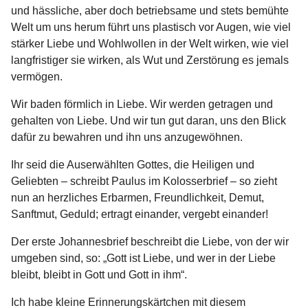
und hässliche, aber doch betriebsame und stets bemühte
Welt um uns herum führt uns plastisch vor Augen, wie viel
stärker Liebe und Wohlwollen in der Welt wirken, wie viel
langfristiger sie wirken, als Wut und Zerstörung es jemals
vermögen.
Wir baden förmlich in Liebe. Wir werden getragen und
gehalten von Liebe. Und wir tun gut daran, uns den Blick
dafür zu bewahren und ihn uns anzugewöhnen.
Ihr seid die Auserwählten Gottes, die Heiligen und
Geliebten – schreibt Paulus im Kolosserbrief – so zieht
nun an herzliches Erbarmen, Freundlichkeit, Demut,
Sanftmut, Geduld; ertragt einander, vergebt einander!
Der erste Johannesbrief beschreibt die Liebe, von der wir
umgeben sind, so: „Gott ist Liebe, und wer in der Liebe
bleibt, bleibt in Gott und Gott in ihm“.
Ich habe kleine Erinnerungskärtchen mit diesem