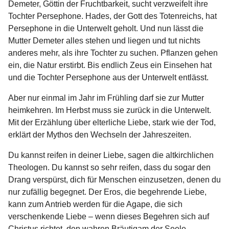
Demeter, Göttin der Fruchtbarkeit, sucht verzweifelt ihre
Tochter Persephone. Hades, der Gott des Totenreichs, hat
Persephone in die Unterwelt geholt. Und nun lässt die
Mutter Demeter alles stehen und liegen und tut nichts
anderes mehr, als ihre Tochter zu suchen. Pflanzen gehen
ein, die Natur erstirbt. Bis endlich Zeus ein Einsehen hat
und die Tochter Persephone aus der Unterwelt entlässt.
Aber nur einmal im Jahr im Frühling darf sie zur Mutter
heimkehren. Im Herbst muss sie zurück in die Unterwelt.
Mit der Erzählung über elterliche Liebe, stark wie der Tod,
erklärt der Mythos den Wechseln der Jahreszeiten.
Du kannst reifen in deiner Liebe, sagen die altkirchlichen
Theologen. Du kannst so sehr reifen, dass du sogar den
Drang verspürst, dich für Menschen einzusetzen, denen du
nur zufällig begegnet. Der Eros, die begehrende Liebe,
kann zum Antrieb werden für die Agape, die sich
verschenkende Liebe – wenn dieses Begehren sich auf
Christus richtet, den wahren Bräutigam der Seele.