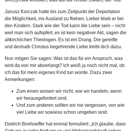
Janusz Korczak hatte bis zum Zeitpunkt der Deportation
die Möglichkeit, ins Ausland zu fliehen. Lieber blieb er bei
den Kindern. Stark wie der Tod kann die Liebe sein – nicht
weil man sich aufopfert, es ist kein negativer Akt, sagen die
altkirchlichen Theologen. Es ist ein Drang. Die gereifte
und deshalb Christus begehrende Liebe treibt dich dazu.
Nun mögen Sie sagen: Was ist das für ein Anspruch, was
wird da von mir abverlangt? Ich weiß ja noch nicht mal, ob
ich das für mein eigenes Kind tun würde. Dazu zwei
Anmerkungen:
Zum einen wissen wir nicht, wie wir handeln, wenn
wir herausgefordert sind.
Und zum anderen sollten wir nie vergessen, von wie
viel Liebe wir sowieso schon umgeben sind.
Dietrich Bonhoeffer hat einmal formuliert: „Ich glaube, dass
Gott uns in jeder Notlage so viel Widerstandskraft geben