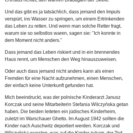
Und das gibt es ja tatsächlich, dass jemand den Impuls
verspürt, ins Wasser zu springen, um einem Ertrinkenden
das Leben zu retten. Und wenn man solche Retter fragt,
warum sie so selbstlos waren, sagen sie: "Ich konnte in
dem Moment nicht anders."
Dass jemand das Leben riskiert und in ein brennendes
Haus rennt, um Menschen den Weg hinauszuweisen.
Oder auch dass jemand nicht anders kann als einen
Fremden für eine Nacht aufzunehmen, einen Menschen,
der einfach keine Unterkunft gefunden hat.
Mich beeindruckt, was der polnische Kinderarzt Janusz
Korczak und seine Mitarbeiterin Stefania Wilczyńska getan
haben. Die beiden leiteten ein jüdisches Kinderheim,
zuletzt im Warschauer Ghetto. Im August 1942 sollten die
Kinder nach Auschwitz deportiert werden. Korczak und
Wilczyńska wussten, was auf die Kinder zukam, der Tod.