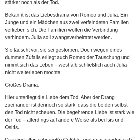
stärker noch als der Tod.
Bekannt ist das Liebesdrama von Romeo und Julia. Ein
Junge und ein Mädchen aus zwei verfeindeten Familien
verlieben sich. Die Familien wollen die Verbindung
verhindern. Julia soll zwangsverheiratet werden.
Sie täuscht vor, sie sei gestorben. Doch wegen eines
dummen Zufalls erliegt auch Romeo der Täuschung und
nimmt sich das Leben – weshalb schließlich auch Julia
nicht weiterleben möchte.
Großes Drama.
Hier unterliegt die Liebe dem Tod. Aber der Drang
zueinander ist dennoch so stark, dass die beiden selbst
den Tod nicht scheuen. Die begehrende Liebe ist stark wie
der Tod – allerdings auf andere Weise als bei Isis und
Osiris.
Das sind alles sehr große Gefühle, und man wundert sich